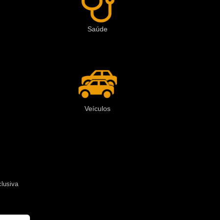
Saúde
Veículos
clusiva